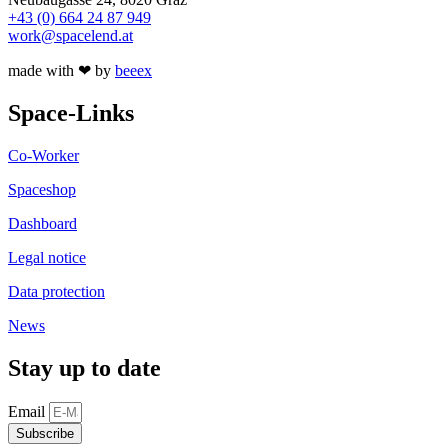
+43 (0) 664 24 87 949
work@spacelend.at
made with ❤ by
beeex
Space-Links
Co-Worker
Spaceshop
Dashboard
Legal notice
Data protection
News
Stay up to date
Email
Subscribe