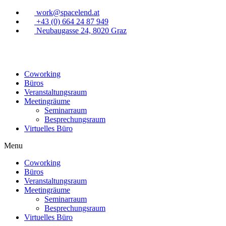
work@spacelend.at
+43 (0) 664 24 87 949
Neubaugasse 24, 8020 Graz
Coworking
Büros
Veranstaltungsraum
Meetingräume
Seminarraum
Besprechungsraum
Virtuelles Büro
Menu
Coworking
Büros
Veranstaltungsraum
Meetingräume
Seminarraum
Besprechungsraum
Virtuelles Büro